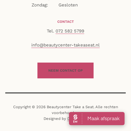
Zondag:
Gesloten
CONTACT
Tel.
072 582 5799
info@beautycenter-takeaseat.nl
NEEM CONTACT OP
Copyright © 2026 Beautycenter Take a Seat. Alle rechten
voorbehouden.
Designed by
Deragos.nl
.